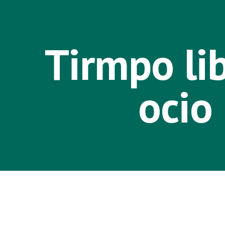
ip to main content
Skip to navigat
Tirmpo lib
ocio