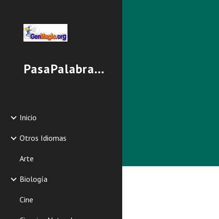
Sk
PasaPalabrasGenmagic
Inicio
Otros Idiomas
Arte
Biología
Cine