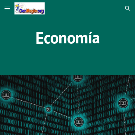
Skip to main content
Skip to navigation
Economía